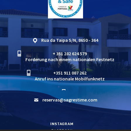
Rua da Taipa S/N, 8650 - 364
+ 351 282 624 579
Forderung nach einem nationalen Festnetz
+351 911 087 262
Anruf ins nationale Mobilfunknetz
reservas@sagrestime.com
INSTAGRAM
FACEBOOK