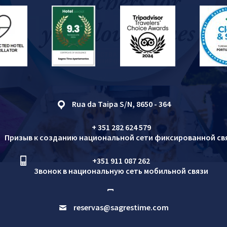
ПРЕИМУЩЕСТВА ПРИ ПРЯМОМ
БРОНИРОВАНИИ
Rua da Taipa S/N, 8650 - 364
+ 351 282 624 579
Призыв к созданию национальной сети фиксированной св
+351 911 087 262
Звонок в национальную сеть мобильной связи
reservas@sagrestime.com