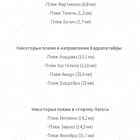
-Пляж Мартинхал (0,8 км)
-Пляж Тонель (1,2 км)
-Пляж Белич (3,7 км)
Некоторые пляжи в направлении Каррапатейры
:
-Пляж Кордама (13,1 км)
-Пляж Кастелехо (12,6 км)
-Пляж Амадо (23,6 км)
-Пляж Бордейра (23 км)
Некоторые пляжи в сторону Лагоса
-Пляж Ингрина (14,2 км)
ПРЕИМУЩЕСТВА ПРИ ПРЯМОМ
-Пляж Завиал (14,2 км)
БРОНИРОВАНИИ
-Пляж Фигейра (15,7 км)