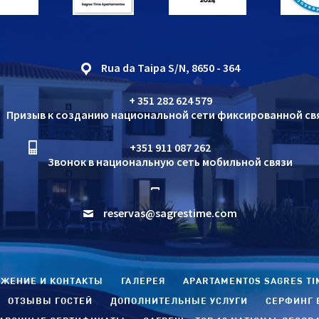
Rua da Taipa S/N, 8650 - 364
+ 351 282 624 579
Призыв к созданию национальной сети фиксированной св
+351 911 087 262
Звонок в национальную сеть мобильной связи
reservas@sagrestime.com
ЖЕНИЕ И КОНТАКТЫ
ГАЛЕРЕЯ
APARTAMENTOS SAGRES TI
ОТЗЫВЫ ГОСТЕЙ
ДОПОЛНИТЕЛЬНЫЕ УСЛУГИ
СЕРФИНГ 