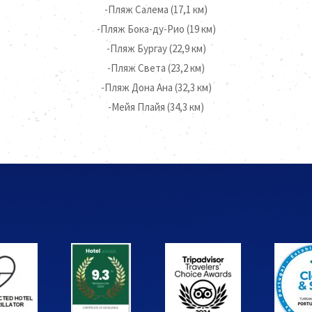
-Пляж Салема (17,1 км)
-Пляж Бока-ду-Рио (19 км)
-Пляж Бургау (22,9 км)
-Пляж Света (23,2 км)
-Пляж Дона Ана (32,3 км)
-Мейя Плайя (34,3 км)