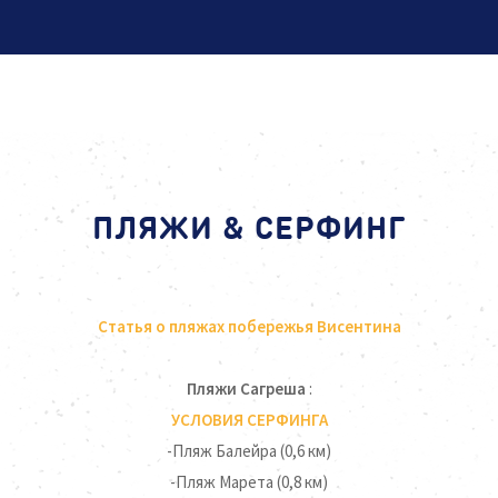
ПЛЯЖИ & СЕРФИНГ
Статья о пляжах побережья Висентина
Пляжи Сагреша
:
УСЛОВИЯ СЕРФИНГА
-Пляж Балейра (0,6 км)
-Пляж Марета (0,8 км)