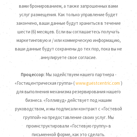
вами бронированием, а также запрошенных вами
услуг размещения. Как только управление будет
закончено, ваши данные будут храниться в течение
шести (6) месяцев. Если вы соглашаетесь получать
маркетинговую и / или коммерческую информацию,
ваши данные будут сохранены до тех пор, пока вы не
аннулируете свое согласие.
Процессор:
Мы задействуем нашего партнера -
«Гостицентрическая группа» (
www.guestcentric.com
)
для выполнения механизма резервирования нашего
бизнеса. «Голливуд» действует под нашим
руководством, и мы подписали контракт с «Гостевой
группой» на предоставление своих услуг. Мы
проинструктировали «Гостевую группу» в
письменной форме, как это сделать.