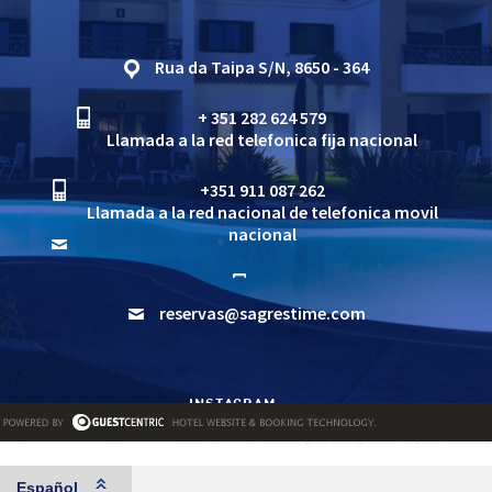
Rua da Taipa S/N, 8650 - 364
+ 351 282 624 579
Llamada a la red telefonica fija nacional
+351 911 087 262
Llamada a la red nacional de telefonica movil
nacional
reservas@sagrestime.com
INSTAGRAM
FACEBOOK
WHATSAPP
LIVRO DE RECLAMAÇÕES