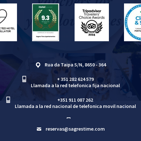
Ventajas al reservar directamente
Rua da Taipa S/N, 8650 - 364
+ 351 282 624 579
Llamada a la red telefonica fija nacional
+351 911 087 262
Llamada a la red nacional de telefonica movil nacional
reservas@sagrestime.com