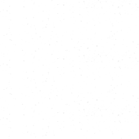
SURF
CICLISMO