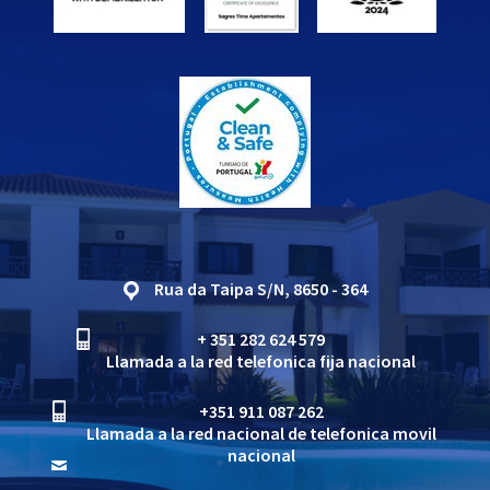
Rua da Taipa S/N, 8650 - 364
+ 351 282 624 579
Llamada a la red telefonica fija nacional
+351 911 087 262
Llamada a la red nacional de telefonica movil
nacional