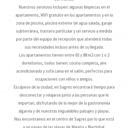
Nuestros servicios incluyen: algunas limpiezas en el
apartamento, WiFi gratuito en los apartamentos y en la
zona de piscina, piscina exterior de agua salada, garaje
subterránea, trastero particular y un servicio a medida
por parte del equipo de recepción que atenderá todas
sus necesidades incluso antes de su llegada.
Los apartamentos tienen entre 65 y 88 m2 con 1 o 2
dormitorios, todos tienen: cocina completa, aire
acondicionado y sofá cama en el salón, perfectos para
ocupaciones con niños o amigos.
Escápese de la ciudad, en Sagres encontrará tiempo para
desconectar y relajarse junto a las personas que le
importan, disfrutando de lo mejor de la gastronomía
algarvia y de nuestras inigualables paisajes y playas.
Nos encontramos en el centro de Sagres por lo que está
a un paseo de las playas de Mareta y Martinhal,