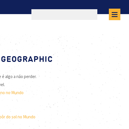
L GEOGRAPHIC
é algo a não perder.
vel.
eano no Mundo
pôr do sol no Mundo