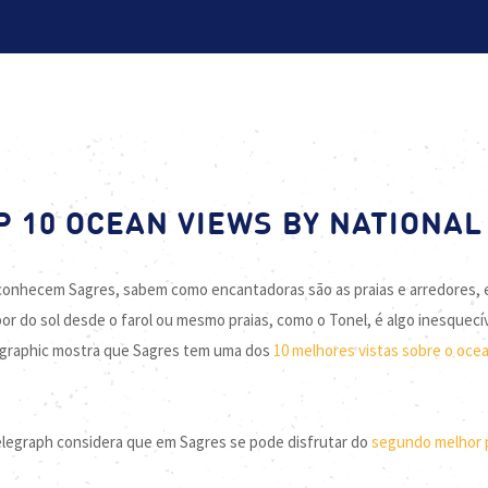
P 10 OCEAN VIEWS BY NATIONA
 conhecem Sagres, sabem como encantadoras são as praias e arredores, e 
or do sol desde o farol ou mesmo praias, como o Tonel, é algo inesquecí
graphic mostra que Sagres tem uma dos
10 melhores vistas sobre o oc
Telegraph considera que em Sagres se pode disfrutar do
segundo melhor 