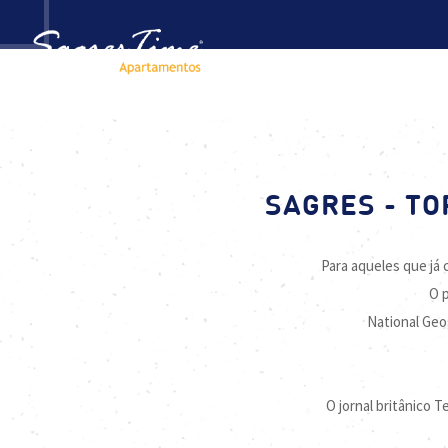
SAGRES - TO
Para aqueles que já
O p
National Geo
O jornal britânico 