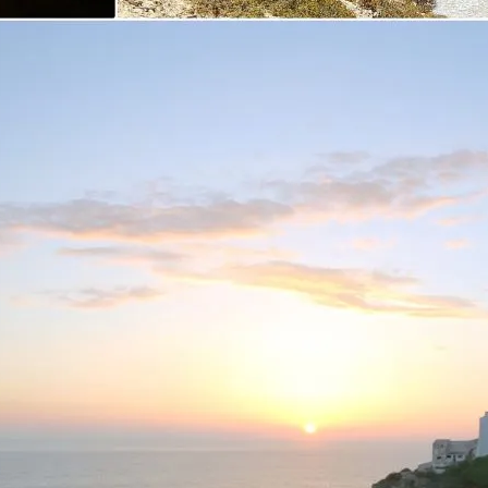
Vantagens em reservar
directamente