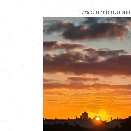
O farol, as falésias, as pr