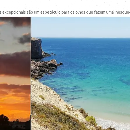
aias excepcionais são um espetáculo para os olhos que fazem uma inesque